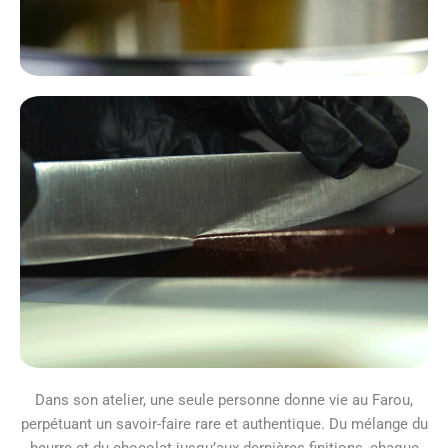
Dans son atelier, une seule personne donne vie au Farou,
perpétuant un savoir-faire rare et authentique. Du mélange du
beurre et du chocolat jusqu’aux dernières finitions, chaque