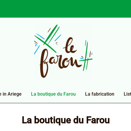
 in Ariege
La boutique du Farou
La fabrication
Lis
La boutique du Farou